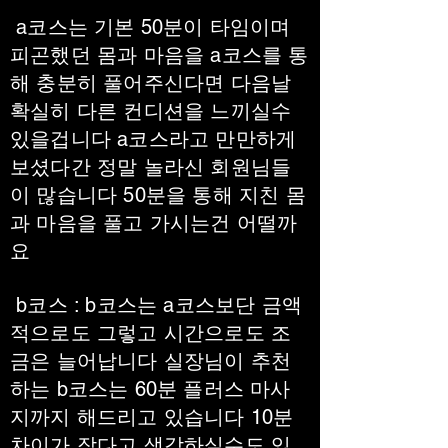
a코스는 기본 50분이 타임이며
피곤했던 몸과 마음을 a코스를 통
해 충분히 풀어주신다면 다음날
확실히 다른 컨디션을 느끼실수
있을겁니다 a코스라고 만만하게
보셨다간 정말 놀라신 회원님들
이 많습니다 50분을 통해 지친 몸
과 마음을 풀고 가시는건 어떨까
요
b코스 : b코스는 a코스보단 금액
적으로도 그렇고 시간으로도 조
금은 늘어납니다 실장님이 추천
하는 b코스는 60분 플러스 마사
지까지 해드리고 있습니다 10분
차이가 작다고 생각하실수도 있