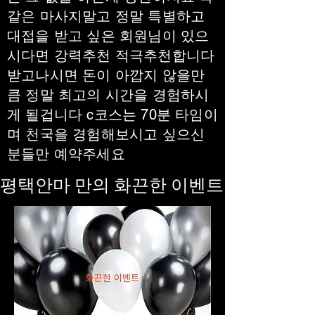
같은 마사지말고 정말 특별하고
대접을 받고 싶은 회원님이 있으
시다면 강력추천 적극추천합니다
받고나시면 돈이 아깝지 않을만
큼 정말 최고의 시간을 경험하시
게 될겁니다 c코스는 70분 타임이
며 천국을 경험해보시고 싶으신
분들만 예약주세요
평택안마 만의 화끈한 이벤트