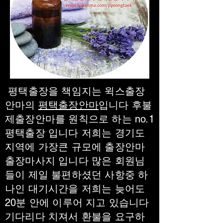
평택출장을 책임지는 윅스출장
안마의
평택출장안마
입니다 후불
제출장안마를 원칙으로 하는 no.1
평택출장 입니다 저희는 경기도
지역에 가장큰 규모에 출장안마
출장마사지 입니다 많은 회원님
들이 제일 불편하셨던 사항중 하
나인 대기시간을 저희는 늦어도
20분 안에 이루어 지고 있습니다
기다리다 치져서 환불을 요구하