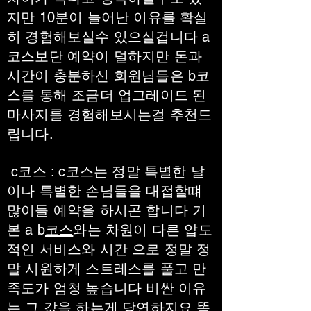
지만 10분이 늘어난 이유를 확실
히 경험해보실수 있으실겁니다 a
코스보단 예약이 덜하지만 돈과
시간이 충분하신 회원님들은 b코
스를 통해 조금더 업그레이드 된
마사지를 경험해보시는걸 추천드
립니다.
c코스 : c코스는 정말 특별한 날
이나 특별한 손님들을 대접할떄
많이들 예약을 하시곤 합니다 기
본 a b
코스
와는 차원이 다른 압도
적인 서비스와 시간 으로 정말 정
말 시원하게 스트레스를 풀고 만
족도가 엄청 높습니다 비싼 이유
는 그 값을 하는게 당연하지요 똑